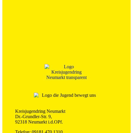
Kreisjugendring Neumarkt
Dr.-Grundler-Str. 9,
92318 Neumarkt i.d.OPf.
Telefon: 09181 470 1310