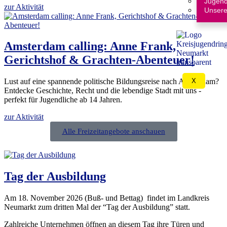
Jugend
zur Aktivität
Unsere
Amsterdam calling: Anne Frank,
Gerichtshof & Grachten-Abenteuer!
X
Lust auf eine spannende politische Bildungsreise nach Amsterdam?
Entdecke Geschichte, Recht und die lebendige Stadt mit uns -
perfekt für Jugendliche ab 14 Jahren.
zur Aktivität
Alle Freizeitangebote anschauen
Tag der Ausbildung
Am 18. November 2026 (Buß- und Bettag) findet im Landkreis
Neumarkt zum dritten Mal der “Tag der Ausbildung” statt.
Zahlreiche Unternehmen öffnen an diesem Tag ihre Türen und