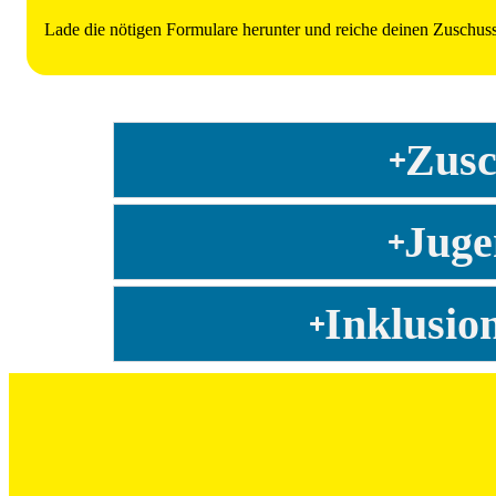
Lade die nötigen Formulare herunter und reiche deinen Zuschuss
Zusc
Juge
Inklusion