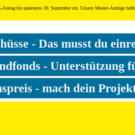
-Antrag bis spätestens 30. September ein. Unsere Muster-Anträge helfe
hüsse - Das musst du einr
ndfonds - Unterstützung fü
spreis - mach dein Projekt