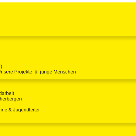
)
Unsere Projekte für junge Menschen
darbeit
dherbergen
eine & Jugendleiter