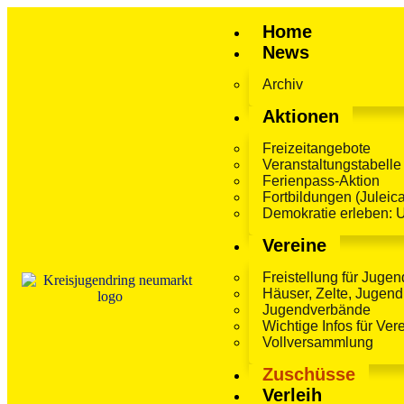
Inhalt
springen
Home
News
Archiv
Aktionen
Freizeitangebote
Veranstaltungstabelle
Ferienpass-Aktion
Fortbildungen (Juleica
Demokratie erleben: 
Vereine
Freistellung für Jugen
Häuser, Zelte, Jugen
Jugendverbände
Wichtige Infos für Ver
Vollversammlung
Zuschüsse
Verleih