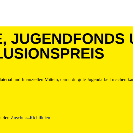
, JUGENDFONDS 
LUSIONSPREIS
terial und finanziellen Mitteln, damit du gute Jugendarbeit machen ka
in den
Zuschuss-Richtlinien
.