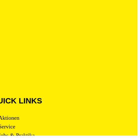
UICK LINKS
Aktionen
Service
Jobs & Praktika