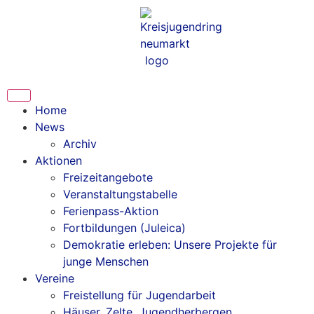
Inhalt
springen
Home
News
Archiv
Aktionen
Freizeitangebote
Veranstaltungstabelle
Ferienpass-Aktion
Fortbildungen (Juleica)
Demokratie erleben: Unsere Projekte für
junge Menschen
Vereine
Freistellung für Jugendarbeit
Häuser, Zelte, Jugendherbergen