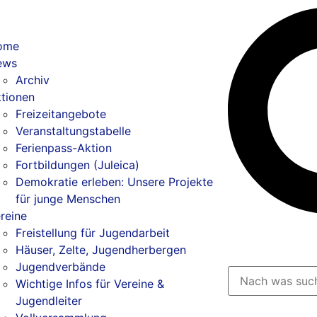
ome
ews
Archiv
tionen
Freizeitangebote
Veranstaltungstabelle
Ferienpass-Aktion
Fortbildungen (Juleica)
Demokratie erleben: Unsere Projekte
für junge Menschen
reine
Freistellung für Jugendarbeit
Häuser, Zelte, Jugendherbergen
Jugendverbände
Wichtige Infos für Vereine &
Jugendleiter