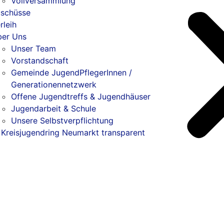
Vollversammlung
schüsse
rleih
er Uns
Unser Team
Vorstandschaft
Gemeinde JugendPflegerInnen /
Generationennetzwerk
Offene Jugendtreffs & Jugendhäuser
Jugendarbeit & Schule
Unsere Selbstverpflichtung