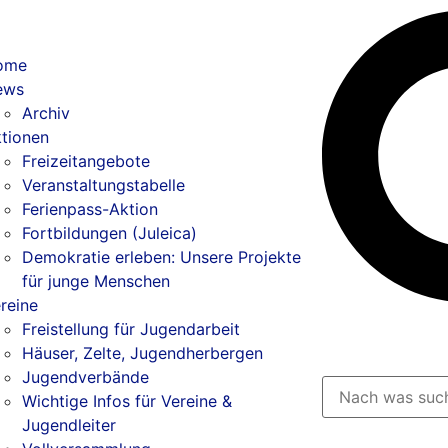
ome
ews
Archiv
tionen
Freizeitangebote
Veranstaltungstabelle
Ferienpass-Aktion
Fortbildungen (Juleica)
Demokratie erleben: Unsere Projekte
für junge Menschen
reine
Freistellung für Jugendarbeit
Häuser, Zelte, Jugendherbergen
Jugendverbände
Wichtige Infos für Vereine &
Jugendleiter