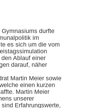
r Gymnasiums durfte
unalpolitik im
te es sich um die vom
eistagssimulation
 den Ablauf einer
gen darauf, näher
drat Martin Meier sowie
 welche einen kurzen
affte. Martin Meier
rnens unserer
 sind Erfahrungswerte,