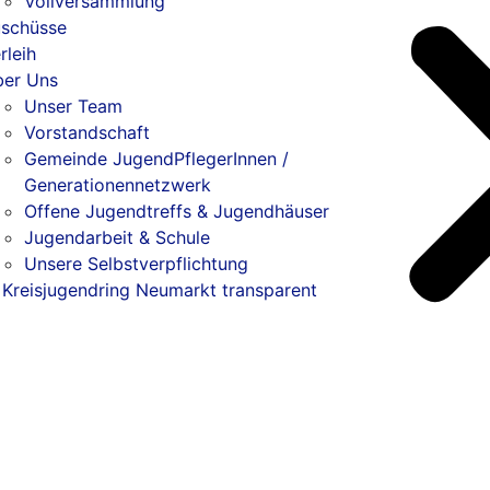
Vollversammlung
schüsse
rleih
er Uns
Unser Team
Vorstandschaft
Gemeinde JugendPflegerInnen /
Generationennetzwerk
Offene Jugendtreffs & Jugendhäuser
Jugendarbeit & Schule
Unsere Selbstverpflichtung